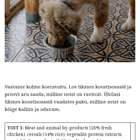
Vaatame kolme koeratoitu. Loe üksnes koostisosasid ja
proovi aru saada, milline neist on ravitoit. Ühtlasi
üksnes koostisosasid vaadates paku, milline neist on
kõige kallim ja odavam.
TOIT 1:
Meat and animal by-products (26% fresh
chicken), cereals (14% rice), vegetable protein extracts,