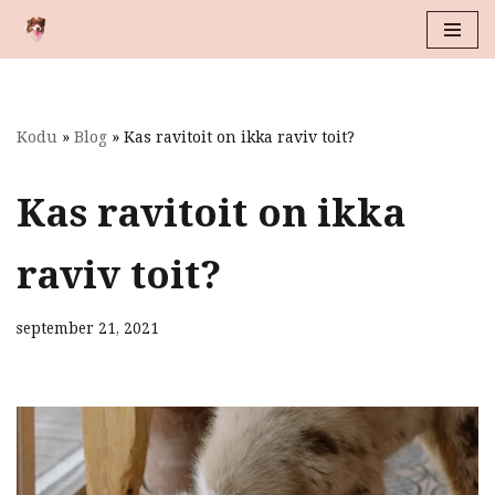
Skip
to
content
Kodu
»
Blog
»
Kas ravitoit on ikka raviv toit?
Kas ravitoit on ikka
raviv toit?
september 21, 2021