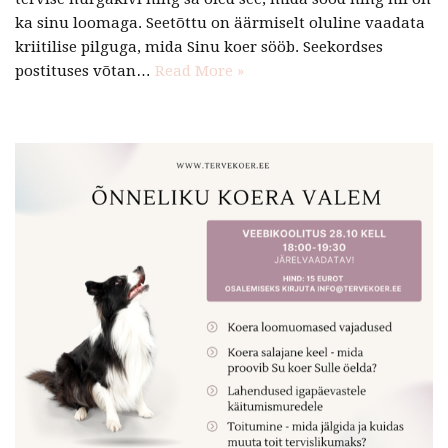
ka sinu loomaga. Seetõttu on äärmiselt oluline vaadata
kriitilise pilguga, mida Sinu koer sööb. Seekordses
postituses võtan…
Read More »