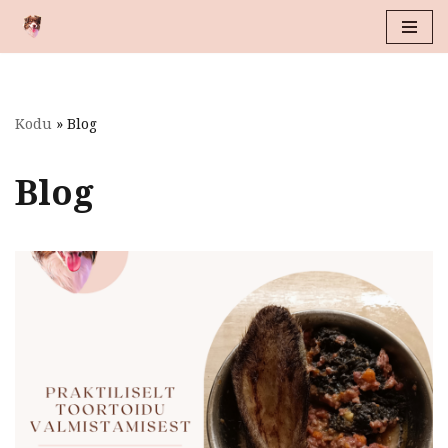
Skip
to
content
Kodu
»
Blog
Blog