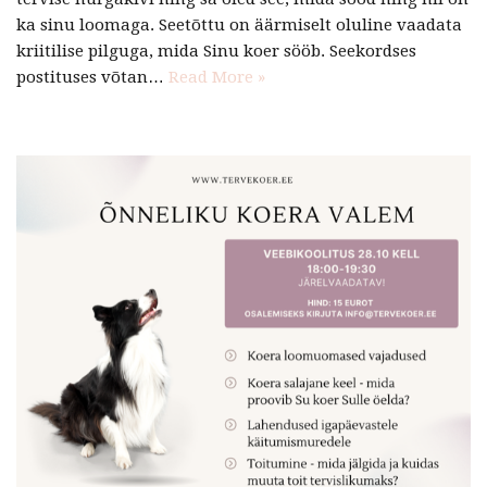
ka sinu loomaga. Seetõttu on äärmiselt oluline vaadata
kriitilise pilguga, mida Sinu koer sööb. Seekordses
postituses võtan…
Read More »